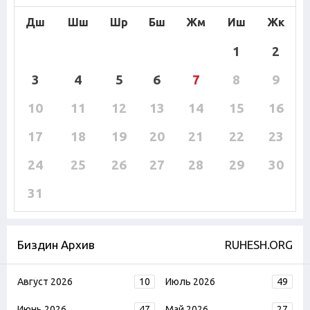
Дш
Шш
Шр
Бш
Жм
Иш
Жк
1
2
3
4
5
6
7
8
9
10
11
12
13
14
15
16
17
18
19
20
21
22
23
24
25
26
27
28
29
30
31
Биздин Архив
RUHESH.ORG
Август 2026
10
Июль 2026
49
Июнь 2026
47
Май 2026
27