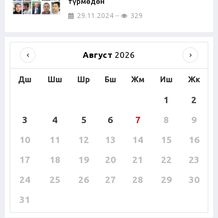
түрмөдөн
29.11.2024
329
Август
2026
Дш
Шш
Шр
Бш
Жм
Иш
Жк
1
2
3
4
5
6
7
8
9
10
11
12
13
14
15
16
17
18
19
20
21
22
23
24
25
26
27
28
29
30
31