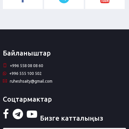
Байланыштар
+996 558 08 08 60
+996 555 100 502
ruheshsaity@gmail.com
Соцтармактар
Бизге катталыңыз