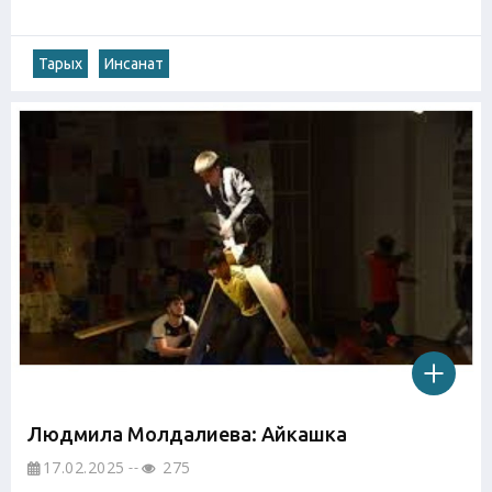
Тарых
Инсанат
Людмила Молдалиева: Айкашка
17.02.2025
275