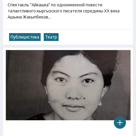
Спектакль "Айкашка" по одноименной повести
талантливого кыргызского писателя середины ХХ века
Ашыма Жакыпбеков...
Публицистика
Театр