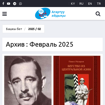
KY
RU
EN
TR
Башкы бет
2025 / 02
Архив : Февраль 2025