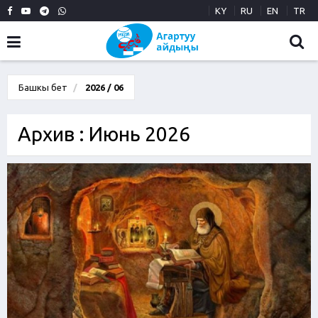
KY
RU
EN
TR
Башкы бет
2026 / 06
Архив : Июнь 2026