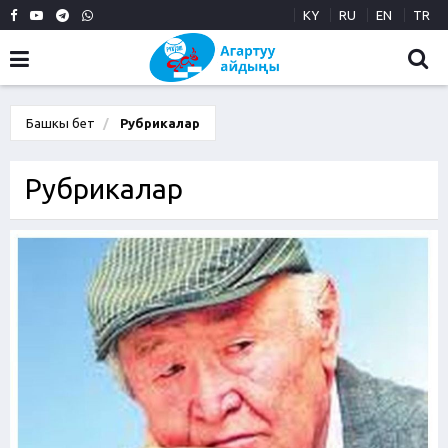
KY
RU
EN
TR
Башкы бет
Рубрикалар
Рубрикалар