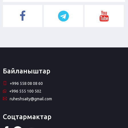
Байланыштар
+996 558 08 08 60
+996 555 100 502
ruheshsaity@gmail.com
Соцтармактар