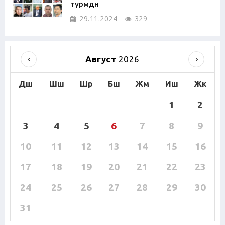
түрмөдөн
29.11.2024
329
Август
2026
Дш
Шш
Шр
Бш
Жм
Иш
Жк
1
2
3
4
5
6
7
8
9
10
11
12
13
14
15
16
17
18
19
20
21
22
23
24
25
26
27
28
29
30
31