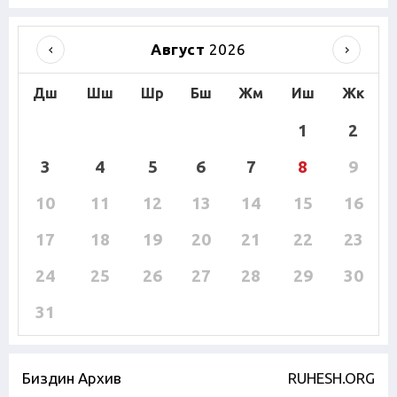
Август
2026
Дш
Шш
Шр
Бш
Жм
Иш
Жк
1
2
3
4
5
6
7
8
9
10
11
12
13
14
15
16
17
18
19
20
21
22
23
24
25
26
27
28
29
30
31
Биздин Архив
RUHESH.ORG